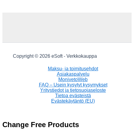
Copyright © 2026 eSoft - Verkkokauppa
Maksu- ja toimitusehdot
Asiakaspalvelu
MonivetoWeb
FAQ – Usein kysytyt kysymykset
Yritystiedot ja tietosuojaseloste
Tietoa evästeistä
Evästekäytäntö (EU)
Change Free Products