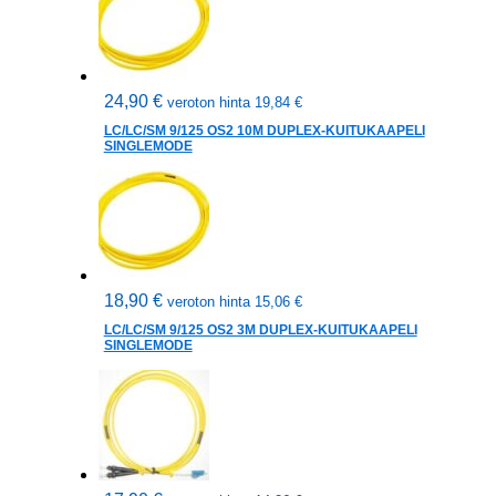
24,90
€
veroton hinta
19,84
€
LC/LC/SM 9/125 OS2 10M DUPLEX-KUITUKAAPELI
SINGLEMODE
18,90
€
veroton hinta
15,06
€
LC/LC/SM 9/125 OS2 3M DUPLEX-KUITUKAAPELI
SINGLEMODE