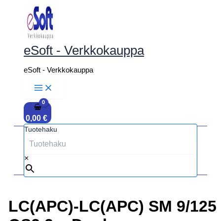
Siirry
sisältöön
eSoft - Verkkokauppa
eSoft - Verkkokauppa
0,00
€
Tuotehaku
×
LC(APC)-LC(APC) SM 9/125