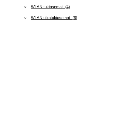
WLAN-tukiasemat
(
4
)
WLAN-ulkotukiasemat
(
6
)