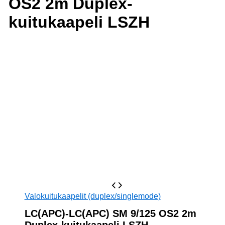
OS2 2m Duplex-
kuitukaapeli LSZH
Valokuitukaapelit (duplex/singlemode)
LC(APC)-LC(APC) SM 9/125 OS2 2m
Duplex-kuitukaapeli LSZH