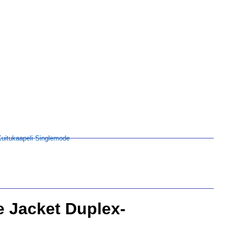
uitukaapeli Singlemode
 Jacket Duplex-