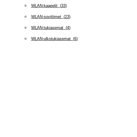
WLAN-kaapelit
(
33
)
WLAN-sovittimet
(
23
)
WLAN-tukiasemat
(
4
)
WLAN-ulkotukiasemat
(
6
)