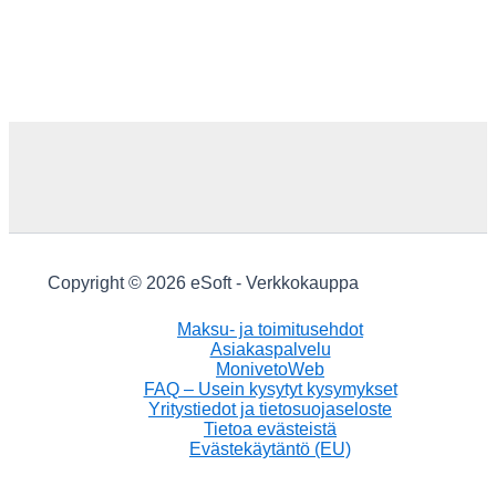
Copyright © 2026 eSoft - Verkkokauppa
Maksu- ja toimitusehdot
Asiakaspalvelu
MonivetoWeb
FAQ – Usein kysytyt kysymykset
Yritystiedot ja tietosuojaseloste
Tietoa evästeistä
Evästekäytäntö (EU)