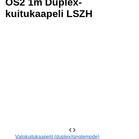
OS2 1m Duplex-
kuitukaapeli LSZH
Valokuitukaapelit (duplex/singlemode)