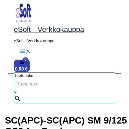
Siirry
sisältöön
eSoft - Verkkokauppa
eSoft - Verkkokauppa
0,00
€
Tuotehaku
×
SC(APC)-SC(APC) SM 9/125