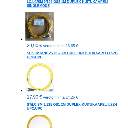
LC/LC/SM 9/125 OS2 1M DUPLEX-KUITUKAAPELI
SINGLEMODE
20,90
€
veroton hinta
16,65
€
SC/LC/SM 9/125 OS2 7M DUPLEX-KUITUKAAPELI LSZH
UPC/UPC
17,90
€
veroton hinta
14,26
€
ST/LC/SM 9/125 OS1 2M DUPLEX-KUITUKAAPELI LSZH
UPC/UPC