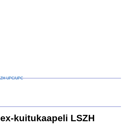
LSZH UPC/UPC
ex-kuitukaapeli LSZH