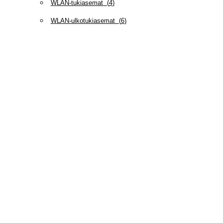
WLAN-tukiasemat
(
4
)
WLAN-ulkotukiasemat
(
6
)