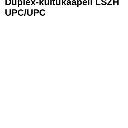
Duplex-kuitukaapeli LSZH
UPC/UPC