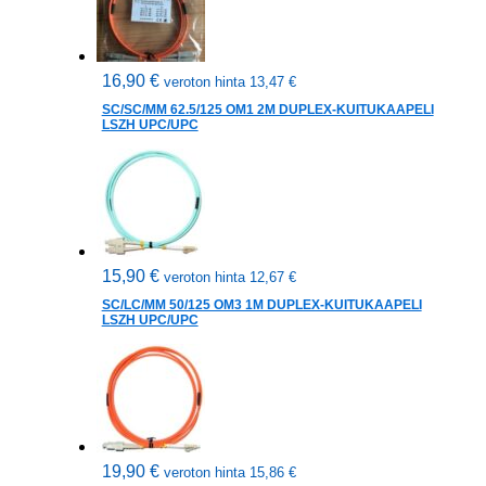
16,90
€
veroton hinta
13,47
€
SC/SC/MM 62.5/125 OM1 2M DUPLEX-KUITUKAAPELI
LSZH UPC/UPC
15,90
€
veroton hinta
12,67
€
SC/LC/MM 50/125 OM3 1M DUPLEX-KUITUKAAPELI
LSZH UPC/UPC
19,90
€
veroton hinta
15,86
€