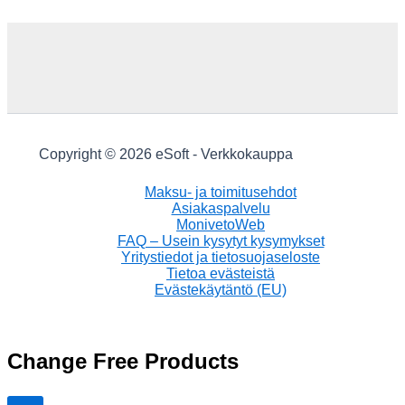
Copyright © 2026 eSoft - Verkkokauppa
Maksu- ja toimitusehdot
Asiakaspalvelu
MonivetoWeb
FAQ – Usein kysytyt kysymykset
Yritystiedot ja tietosuojaseloste
Tietoa evästeistä
Evästekäytäntö (EU)
Change Free Products