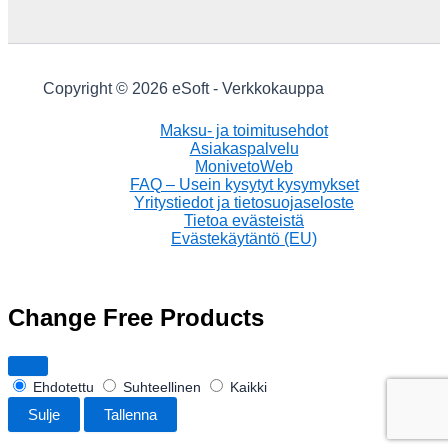
Copyright © 2026 eSoft - Verkkokauppa
Maksu- ja toimitusehdot
Asiakaspalvelu
MonivetoWeb
FAQ – Usein kysytyt kysymykset
Yritystiedot ja tietosuojaseloste
Tietoa evästeistä
Evästekäytäntö (EU)
Change Free Products
Ehdotettu
Suhteellinen
Kaikki
Sulje
Tallenna