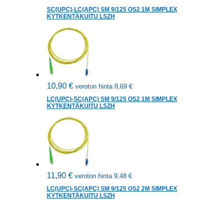
SC(UPC)-LC(APC) SM 9/125 OS2 1M SIMPLEX
KYTKENTÄKUITU LSZH
10,90
€
veroton hinta
8,69
€
LC(UPC)-SC(APC) SM 9/125 OS2 1M SIMPLEX
KYTKENTÄKUITU LSZH
11,90
€
veroton hinta
9,48
€
LC(UPC)-SC(APC) SM 9/125 OS2 2M SIMPLEX
KYTKENTÄKUITU LSZH