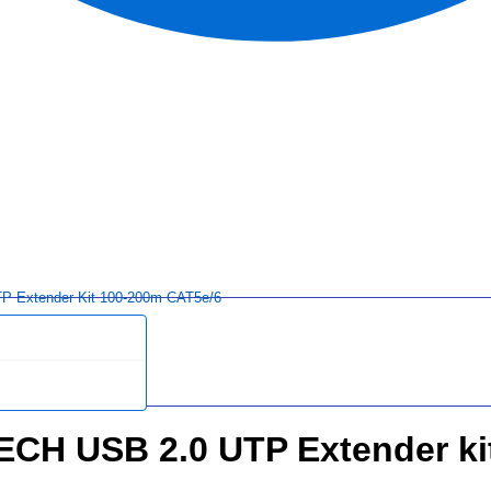
 Extender Kit 100-200m CAT5e/6
ECH USB 2.0 UTP Extender ki