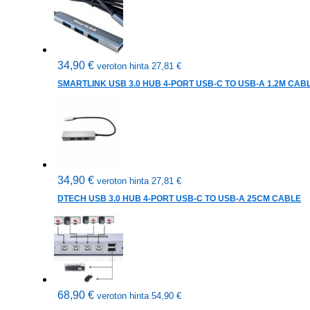
34,90
€
veroton hinta
27,81
€
SMARTLINK USB 3.0 HUB 4-PORT USB-C TO USB-A 1.2M CAB
34,90
€
veroton hinta
27,81
€
DTECH USB 3.0 HUB 4-PORT USB-C TO USB-A 25CM CABLE
68,90
€
veroton hinta
54,90
€