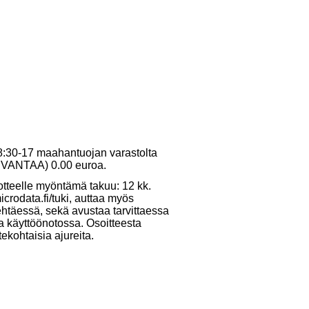
 8:30-17 maahantuojan varastolta
10 VANTAA) 0.00 euroa.
otteelle myöntämä takuu: 12 kk.
crodata.fi/tuki, auttaa myös
ehtäessä, sekä avustaa tarvittaessa
ja käyttöönotossa. Osoitteesta
tekohtaisia ajureita.