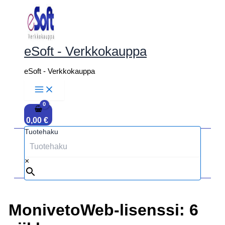
Siirry
sisältöön
eSoft - Verkkokauppa
eSoft - Verkkokauppa
0,00
€
Tuotehaku
×
MonivetoWeb-lisenssi: 6