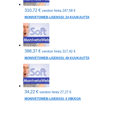
310,72
€
veroton hinta
247,58
€
MONIVETOWEB-LISENSSI: 24 KUUKAUTTA
398,37
€
veroton hinta
317,42
€
MONIVETOWEB-LISENSSI: 48 KUUKAUTTA
34,22
€
veroton hinta
27,27
€
MONIVETOWEB-LISENSSI: 4 VIIKKOA