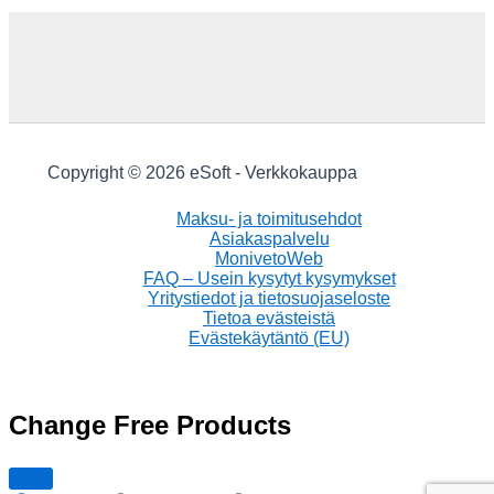
Copyright © 2026 eSoft - Verkkokauppa
Maksu- ja toimitusehdot
Asiakaspalvelu
MonivetoWeb
FAQ – Usein kysytyt kysymykset
Yritystiedot ja tietosuojaseloste
Tietoa evästeistä
Evästekäytäntö (EU)
Change Free Products