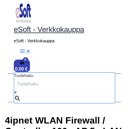
Siirry
sisältöön
eSoft - Verkkokauppa
eSoft - Verkkokauppa
0,00
€
Tuotehaku
×
4ipnet WLAN Firewall /