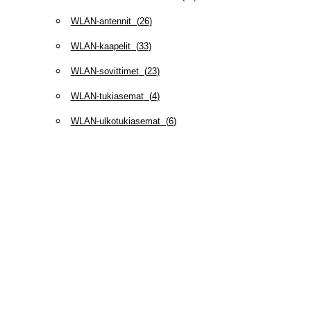
WLAN-antennit
(
26
)
WLAN-kaapelit
(
33
)
WLAN-sovittimet
(
23
)
WLAN-tukiasemat
(
4
)
WLAN-ulkotukiasemat
(
6
)