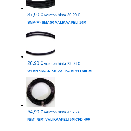
37,90
€
veroton hinta
30,20
€
SMA(M)-SMA(F) VÄLIKAAPELI 10M
28,90
€
veroton hinta
23,03
€
WLAN SMA-RP-N VÄLIKAAPELI 60CM
54,90
€
veroton hinta
43,75
€
N(M)-N(M) VÄLIKAAPELI 9M CFD-400