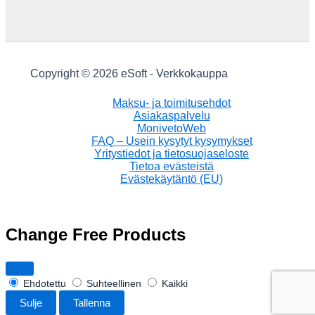
Copyright © 2026 eSoft - Verkkokauppa
Maksu- ja toimitusehdot
Asiakaspalvelu
MonivetoWeb
FAQ – Usein kysytyt kysymykset
Yritystiedot ja tietosuojaseloste
Tietoa evästeistä
Evästekäytäntö (EU)
Change Free Products
Ehdotettu
Suhteellinen
Kaikki
Sulje
Tallenna