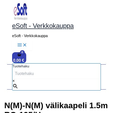
Siirry
sisältöön
eSoft - Verkkokauppa
eSoft - Verkkokauppa
0,00
€
Tuotehaku
×
N(M)-N(M) välikaapeli 1.5m