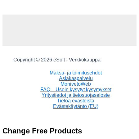
Copyright © 2026 eSoft - Verkkokauppa
Maksu- ja toimitusehdot
Asiakaspalvelu
MonivetoWeb
FAQ – Usein kysytyt kysymykset
Yritystiedot ja tietosuojaseloste
Tietoa evästeistä
Evästekäytäntö (EU)
Change Free Products