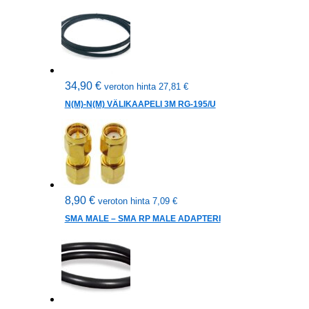
34,90
€
veroton hinta
27,81
€
N(M)-N(M) VÄLIKAAPELI 3M RG-195/U
8,90
€
veroton hinta
7,09
€
SMA MALE – SMA RP MALE ADAPTERI