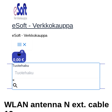
Siirry
sisältöön
eSoft - Verkkokauppa
eSoft - Verkkokauppa
0,00
€
Tuotehaku
×
WLAN antenna N ext. cable