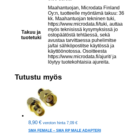
Maahantuojan, Microdata Finland
Oy:n, tuotteelle myöntämä takuu: 36
kk. Maahantuojan tekninen tuki,
https://www.microdata.fi/tuki, auttaa
myös teknisissä kysymyksissä jo
Takuu ja
ostopäätöstä tehtäessä, sekä
tuotetuki
avustaa tarvittaessa puhelimitse
ja/tai sähköpostitse käytössä ja
käyttöönotossa. Osoitteesta
https://www.microdata.fi/ajurit/ ja
löytyy tuotekohtaisia ajureita.
Tutustu myös
8,90
€
veroton hinta
7,09
€
SMA FEMALE – SMA RP MALE ADAPTERI