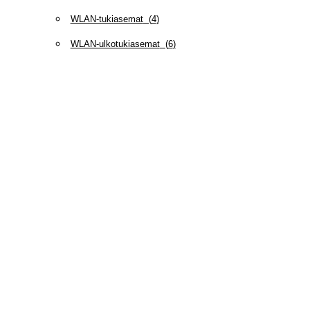
WLAN-tukiasemat
(
4
)
WLAN-ulkotukiasemat
(
6
)