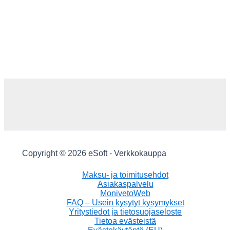
Copyright © 2026 eSoft - Verkkokauppa
Maksu- ja toimitusehdot
Asiakaspalvelu
MonivetoWeb
FAQ – Usein kysytyt kysymykset
Yritystiedot ja tietosuojaseloste
Tietoa evästeistä