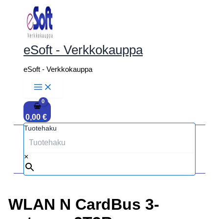
Siirry
sisältöön
eSoft - Verkkokauppa
eSoft - Verkkokauppa
0,00
€
Tuotehaku
×
WLAN N CardBus 3-