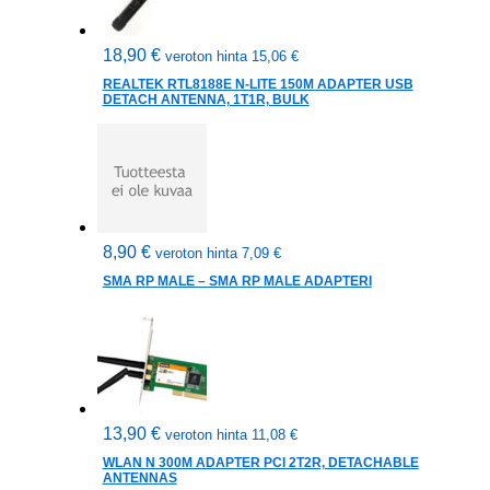
18,90
€
veroton hinta
15,06
€
REALTEK RTL8188E N-LITE 150M ADAPTER USB
DETACH ANTENNA, 1T1R, BULK
8,90
€
veroton hinta
7,09
€
SMA RP MALE – SMA RP MALE ADAPTERI
13,90
€
veroton hinta
11,08
€
WLAN N 300M ADAPTER PCI 2T2R, DETACHABLE
ANTENNAS