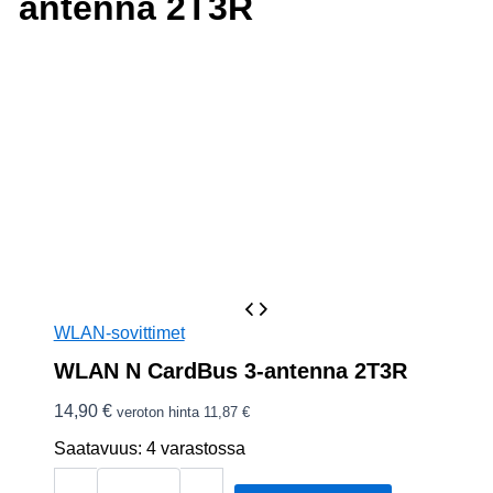
antenna 2T3R
WLAN-sovittimet
WLAN N CardBus 3-antenna 2T3R
14,90
€
veroton hinta
11,87
€
Saatavuus:
4 varastossa
WLAN