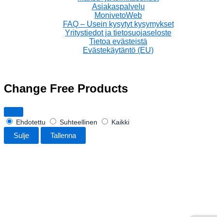
Asiakaspalvelu
MonivetoWeb
FAQ – Usein kysytyt kysymykset
Yritystiedot ja tietosuojaseloste
Tietoa evästeistä
Evästekäytäntö (EU)
Change Free Products
Ehdotettu
Suhteellinen
Kaikki
Sulje
Tallenna