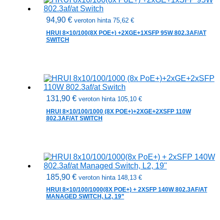
94,90
€
veroton hinta
75,62
€
HRUI 8×10/100(8X POE+) +2XGE+1XSFP 95W 802.3AF/AT
SWITCH
131,90
€
veroton hinta
105,10
€
HRUI 8×10/100/1000 (8X POE+)+2XGE+2XSFP 110W
802.3AF/AT SWITCH
185,90
€
veroton hinta
148,13
€
HRUI 8×10/100/1000(8X POE+) + 2XSFP 140W 802.3AF/AT
MANAGED SWITCH, L2, 19”