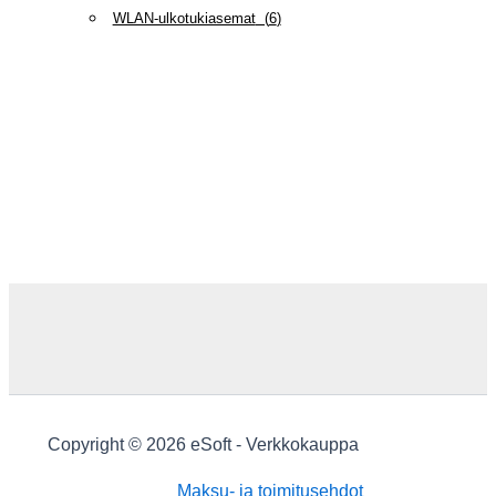
WLAN-ulkotukiasemat
(
6
)
Copyright © 2026 eSoft - Verkkokauppa
Maksu- ja toimitusehdot