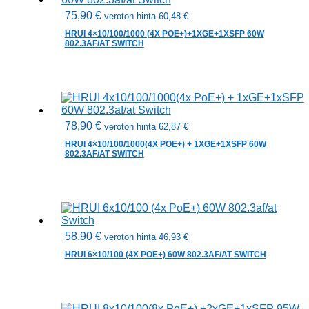
75,90
€
veroton hinta
60,48
€
HRUI 4×10/100/1000 (4X POE+)+1XGE+1XSFP 60W
802.3AF/AT SWITCH
78,90
€
veroton hinta
62,87
€
HRUI 4×10/100/1000(4X POE+) + 1XGE+1XSFP 60W
802.3AF/AT SWITCH
58,90
€
veroton hinta
46,93
€
HRUI 6×10/100 (4X POE+) 60W 802.3AF/AT SWITCH