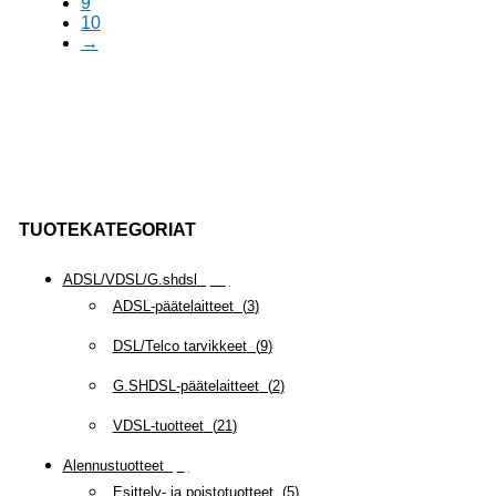
9
10
→
TUOTEKATEGORIAT
ADSL/VDSL/G.shdsl
(
35
)
ADSL-päätelaitteet
(
3
)
DSL/Telco tarvikkeet
(
9
)
G.SHDSL-päätelaitteet
(
2
)
VDSL-tuotteet
(
21
)
Alennustuotteet
(
5
)
Esittely- ja poistotuotteet
(
5
)