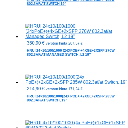
802.3AF/AT SWITCH 19”
360,90
€
veroton hinta
287,57
€
HRUI 24×10/100/1000 (24XPOE+)+4XGE+2XSFP 270W
802.3AF/AT MANAGED SWITCH, L2 19”
214,90
€
veroton hinta
171,24
€
HRUI 24×10/100/1000(24X POE+)+2XGE+2XSFP 285W
802.3AF/AT SWITCH, 19”