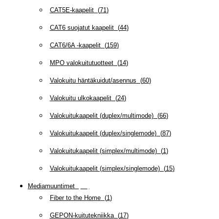
CAT5E-kaapelit
(
71
)
CAT6 suojatut kaapelit
(
44
)
CAT6/6A -kaapelit
(
159
)
MPO valokuitutuotteet
(
14
)
Valokuitu häntäkuidut/asennus
(
60
)
Valokuitu ulkokaapelit
(
24
)
Valokuitukaapelit (duplex/multimode)
(
66
)
Valokuitukaapelit (duplex/singlemode)
(
87
)
Valokuitukaapelit (simplex/multimode)
(
1
)
Valokuitukaapelit (simplex/singlemode)
(
15
)
Mediamuuntimet
(
97
)
Fiber to the Home
(
1
)
GEPON-kuitutekniikka
(
17
)