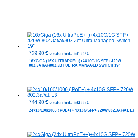
729,90
€
veroton hinta
581,59
€
16XGIGA (16X ULTRAPOE++)+4X10G/1G SFP+ 420W
802.3AT/AF/802.3BT ULTRA MANAGED SWITCH 19”
744,90
€
veroton hinta
593,55
€
24×10/100/1000 ( POE+) + 4X10G SFP+ 720W 802.3AF/AT, L3