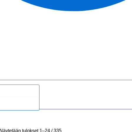
Näytetään tulokset 1–24 / 335