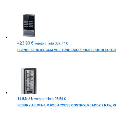
423,90
€
veroton hinta
337,77
€
PLANET SIP INTERCOM MULTI UNIT DOOR PHONE POE RFID, H.264
119,90
€
veroton hinta
95,54
€
SEBURY ALUMINIUM IP65 ACCESS CONTROL/READER 2 RAW, RFI