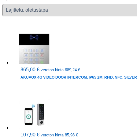
865,00
€
veroton hinta
689,24
€
AKUVOX 4G VIDEO DOOR INTERCOM, IP65 2M, RFID, NFC, SILVE
107,90
€
veroton hinta
85,98
€