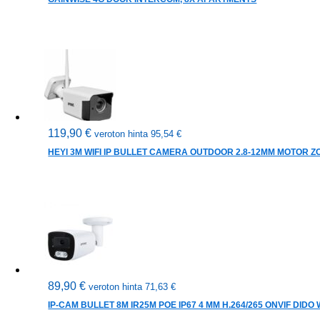
119,90
€
veroton hinta
95,54
€
HEYI 3M WIFI IP BULLET CAMERA OUTDOOR 2.8-12MM MOTOR ZO
89,90
€
veroton hinta
71,63
€
IP-CAM BULLET 8M IR25M POE IP67 4 MM H.264/265 ONVIF DID