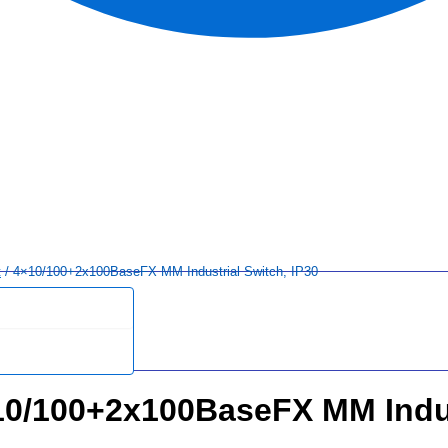
t
/ 4×10/100+2x100BaseFX MM Industrial Switch, IP30
0/100+2x100BaseFX MM Indust