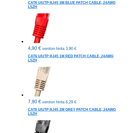
CAT6 U/UTP RJ45 3M BLUE PATCH CABLE, 24AWG
LSZH
4,90
€
veroton hinta
3,90
€
CAT6 U/UTP RJ45 1M RED PATCH CABLE, 24AWG
LSZH
7,90
€
veroton hinta
6,29
€
CAT6 U/UTP RJ45 2M GREY PATCH CABLE, 24AWG
LSZH