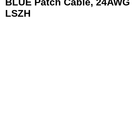
BLUE Patch Cable, 24AWG
LSZH