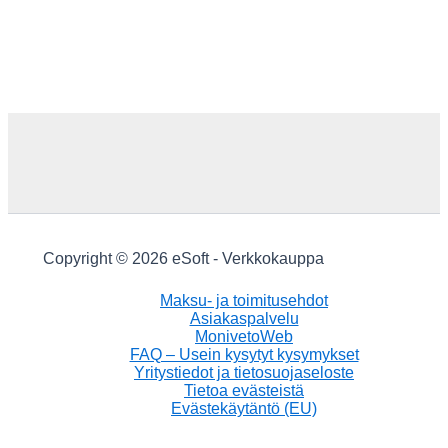
Copyright © 2026 eSoft - Verkkokauppa
Maksu- ja toimitusehdot
Asiakaspalvelu
MonivetoWeb
FAQ – Usein kysytyt kysymykset
Yritystiedot ja tietosuojaseloste
Tietoa evästeistä
Evästekäytäntö (EU)