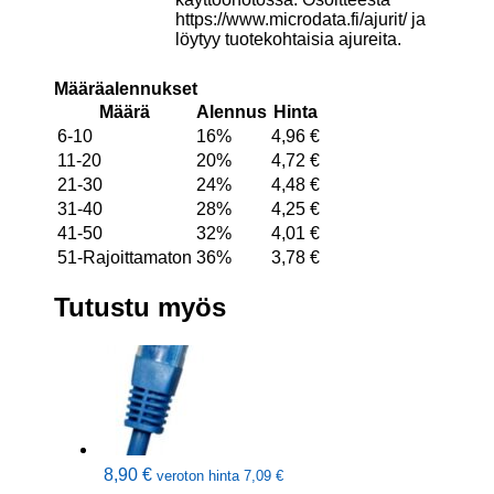
https://www.microdata.fi/ajurit/ ja
löytyy tuotekohtaisia ajureita.
Määräalennukset
Määrä
Alennus
Hinta
6-10
16%
4,96
€
11-20
20%
4,72
€
21-30
24%
4,48
€
31-40
28%
4,25
€
41-50
32%
4,01
€
51-Rajoittamaton
36%
3,78
€
Tutustu myös
8,90
€
veroton hinta
7,09
€