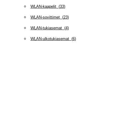
WLAN-kaapelit
(
33
)
WLAN-sovittimet
(
23
)
WLAN-tukiasemat
(
4
)
WLAN-ulkotukiasemat
(
6
)