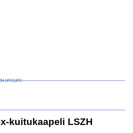
SZH UPC/UPC
x-kuitukaapeli LSZH