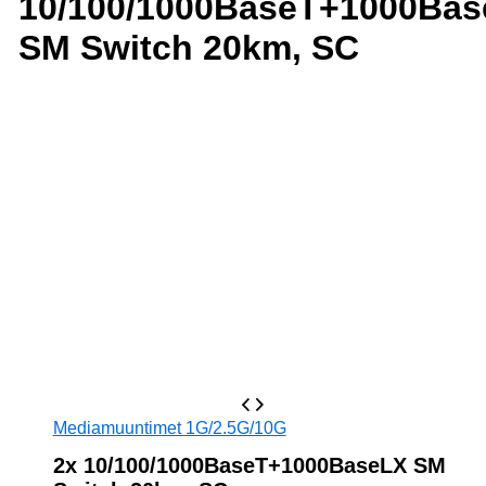
10/100/1000BaseT+1000Ba
SM Switch 20km, SC
Mediamuuntimet 1G/2.5G/10G
2x 10/100/1000BaseT+1000BaseLX SM