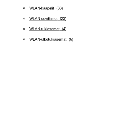
WLAN-kaapelit
(
33
)
WLAN-sovittimet
(
23
)
WLAN-tukiasemat
(
4
)
WLAN-ulkotukiasemat
(
6
)