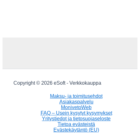
Copyright © 2026 eSoft - Verkkokauppa
Maksu- ja toimitusehdot
Asiakaspalvelu
MonivetoWeb
FAQ – Usein kysytyt kysymykset
Yritystiedot ja tietosuojaseloste
Tietoa evästeistä
Evästekäytäntö (EU)