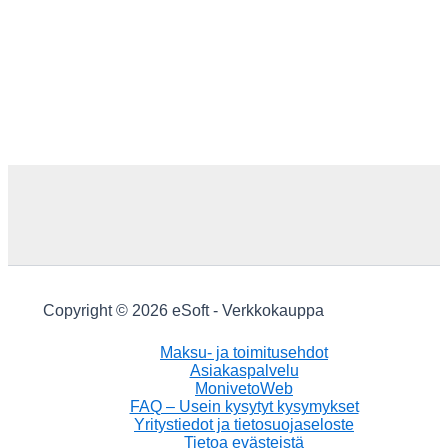
Copyright © 2026 eSoft - Verkkokauppa
Maksu- ja toimitusehdot
Asiakaspalvelu
MonivetoWeb
FAQ – Usein kysytyt kysymykset
Yritystiedot ja tietosuojaseloste
Tietoa evästeistä