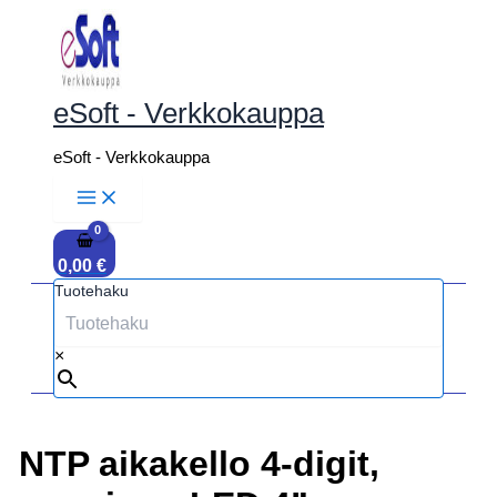
Siirry
sisältöön
eSoft - Verkkokauppa
eSoft - Verkkokauppa
0,00
€
Tuotehaku
×
NTP aikakello 4-digit,