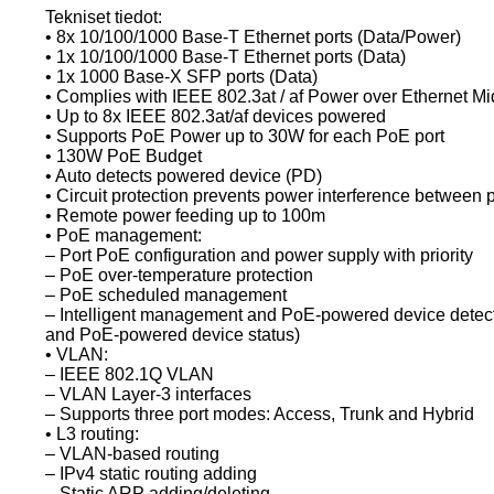
Tekniset tiedot:
• 8x 10/100/1000 Base-T Ethernet ports (Data/Power)
• 1x 10/100/1000 Base-T Ethernet ports (Data)
• 1x 1000 Base-X SFP ports (Data)
• Complies with IEEE 802.3at / af Power over Ethernet 
• Up to 8x IEEE 802.3at/af devices powered
• Supports PoE Power up to 30W for each PoE port
• 130W PoE Budget
• Auto detects powered device (PD)
• Circuit protection prevents power interference between 
• Remote power feeding up to 100m
• PoE management:
– Port PoE configuration and power supply with priority
– PoE over-temperature protection
– PoE scheduled management
– Intelligent management and PoE-powered device detect
and PoE-powered device status)
• VLAN:
– IEEE 802.1Q VLAN
– VLAN Layer-3 interfaces
– Supports three port modes: Access, Trunk and Hybrid
• L3 routing:
– VLAN-based routing
– IPv4 static routing adding
– Static ARP adding/deleting