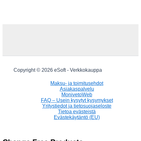
Copyright © 2026 eSoft - Verkkokauppa
Maksu- ja toimitusehdot
Asiakaspalvelu
MonivetoWeb
FAQ – Usein kysytyt kysymykset
Yritystiedot ja tietosuojaseloste
Tietoa evästeistä
Evästekäytäntö (EU)