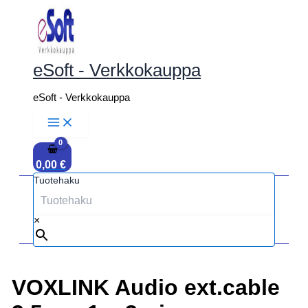
Siirry
sisältöön
eSoft - Verkkokauppa
eSoft - Verkkokauppa
0,00
€
Tuotehaku
×
VOXLINK Audio ext.cable