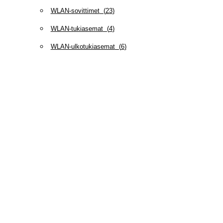
WLAN-sovittimet
(
23
)
WLAN-tukiasemat
(
4
)
WLAN-ulkotukiasemat
(
6
)