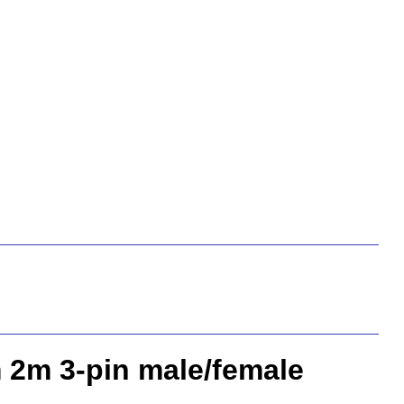
 2m 3-pin male/female