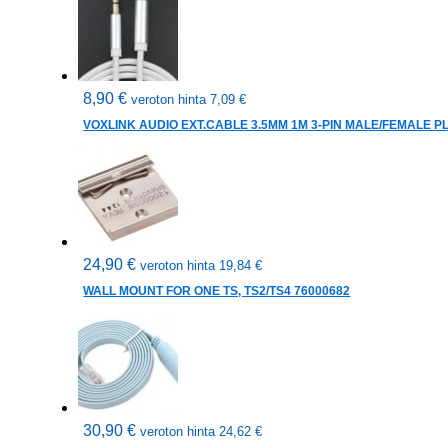
8,90
€
veroton hinta
7,09
€
VOXLINK AUDIO EXT.CABLE 3.5MM 1M 3-PIN MALE/FEMALE P
24,90
€
veroton hinta
19,84
€
WALL MOUNT FOR ONE TS, TS2/TS4 76000682
30,90
€
veroton hinta
24,62
€