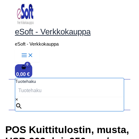
Siirry
sisältöön
eSoft - Verkkokauppa
eSoft - Verkkokauppa
0,00
€
Tuotehaku
×
POS Kuittitulostin, musta,