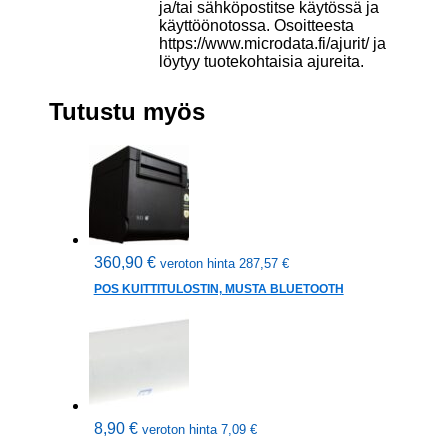
ja/tai sähköpostitse käytössä ja
käyttöönotossa. Osoitteesta
https://www.microdata.fi/ajurit/ ja
löytyy tuotekohtaisia ajureita.
Tutustu myös
360,90
€
veroton hinta
287,57
€
POS KUITTITULOSTIN, MUSTA BLUETOOTH
8,90
€
veroton hinta
7,09
€