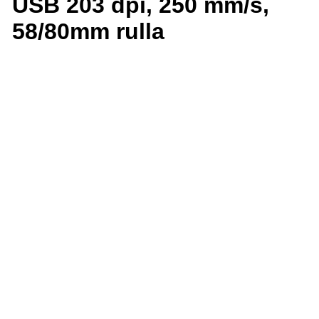
USB 203 dpi, 250 mm/s,
58/80mm rulla