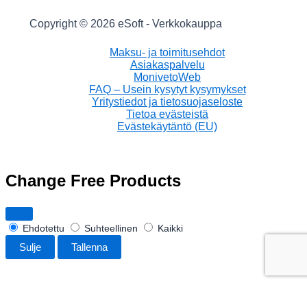
Copyright © 2026 eSoft - Verkkokauppa
Maksu- ja toimitusehdot
Asiakaspalvelu
MonivetoWeb
FAQ – Usein kysytyt kysymykset
Yritystiedot ja tietosuojaseloste
Tietoa evästeistä
Evästekäytäntö (EU)
Change Free Products
Ehdotettu
Suhteellinen
Kaikki
Sulje
Tallenna