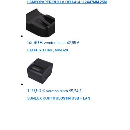
LÄMPÖPAPERIRULLA DPU-414 112X47MM 25M
53,90
€
veroton hinta
42,95
€
LATAUSTELINE, MP-B20
119,90
€
veroton hinta
95,54
€
SUNLUX KUITTITULOSTIN USB + LAN