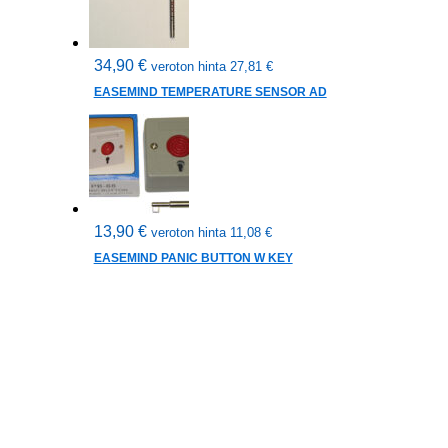
34,90
€
veroton hinta
27,81
€
EASEMIND TEMPERATURE SENSOR AD
13,90
€
veroton hinta
11,08
€
EASEMIND PANIC BUTTON W KEY