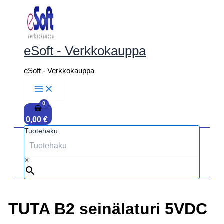
Siirry
sisältöön
eSoft - Verkkokauppa
eSoft - Verkkokauppa
0,00
€
Tuotehaku
×
TUTA B2 seinälaturi 5VDC