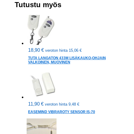
Tutustu myös
18,90
€
veroton hinta
15,06
€
TUTA LANGATON 433M LISÄKAUKO-OHJAIN
VALKOINEN, MUOVINEN
11,90
€
veroton hinta
9,48
€
EASEMIND VIBRAROTY SENSOR IS-70