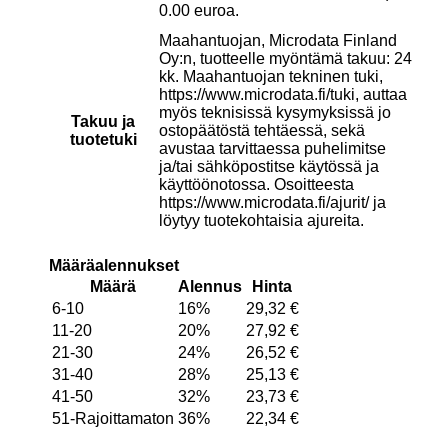
0.00 euroa.
Maahantuojan, Microdata Finland
Oy:n, tuotteelle myöntämä takuu: 24
kk. Maahantuojan tekninen tuki,
https://www.microdata.fi/tuki, auttaa
myös teknisissä kysymyksissä jo
Takuu ja
ostopäätöstä tehtäessä, sekä
tuotetuki
avustaa tarvittaessa puhelimitse
ja/tai sähköpostitse käytössä ja
käyttöönotossa. Osoitteesta
https://www.microdata.fi/ajurit/ ja
löytyy tuotekohtaisia ajureita.
Määräalennukset
Määrä
Alennus
Hinta
6-10
16%
29,32
€
11-20
20%
27,92
€
21-30
24%
26,52
€
31-40
28%
25,13
€
41-50
32%
23,73
€
51-Rajoittamaton
36%
22,34
€