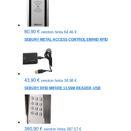
80,90
€
veroton hinta
64,46
€
SEBURY METAL ACCESS CONTROL EM/HID RFID
43,90
€
veroton hinta
34,98
€
SEBURY RFID MIFARE 13.56M READER, USB
360,90
€
veroton hinta
287,57
€