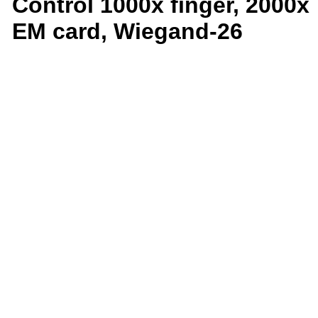
Control 1000x finger, 2000x
EM card, Wiegand-26