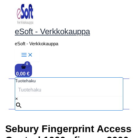
Siirry
sisältöön
eSoft - Verkkokauppa
eSoft - Verkkokauppa
0,00
€
Tuotehaku
×
Sebury Fingerprint Access