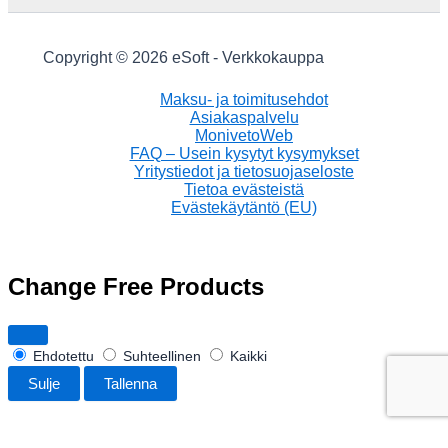
Copyright © 2026 eSoft - Verkkokauppa
Maksu- ja toimitusehdot
Asiakaspalvelu
MonivetoWeb
FAQ – Usein kysytyt kysymykset
Yritystiedot ja tietosuojaseloste
Tietoa evästeistä
Evästekäytäntö (EU)
Change Free Products
Ehdotettu
Suhteellinen
Kaikki
Sulje
Tallenna