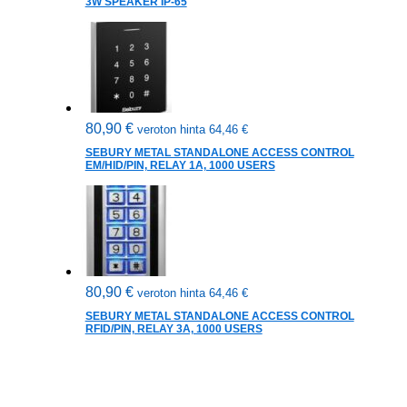
3W SPEAKER IP-65
80,90
€
veroton hinta
64,46
€
SEBURY METAL STANDALONE ACCESS CONTROL
EM/HID/PIN, RELAY 1A, 1000 USERS
80,90
€
veroton hinta
64,46
€
SEBURY METAL STANDALONE ACCESS CONTROL
RFID/PIN, RELAY 3A, 1000 USERS