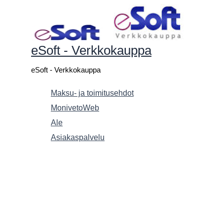
Siirry
sisältöön
eSoft - Verkkokauppa
eSoft - Verkkokauppa
Maksu- ja toimitusehdot
MonivetoWeb
Ale
Asiakaspalvelu