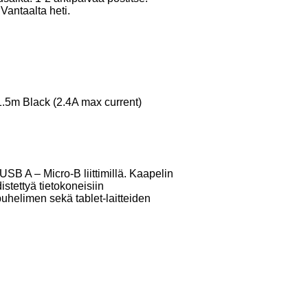
Vantaalta heti.
)
5m Black (2.4A max current)
A – Micro-B liittimillä. Kaapelin
stettyä tietokoneisiin
puhelimen sekä tablet-laitteiden