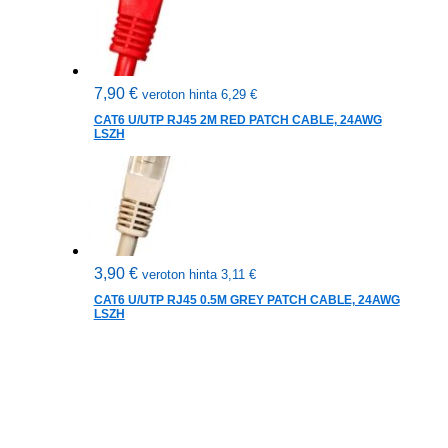
7,90
€
veroton hinta
6,29
€
CAT6 U/UTP RJ45 2M RED PATCH CABLE, 24AWG
LSZH
3,90
€
veroton hinta
3,11
€
CAT6 U/UTP RJ45 0.5M GREY PATCH CABLE, 24AWG
LSZH