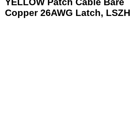
YELLOW Patch Cable Bare
Copper 26AWG Latch, LSZ