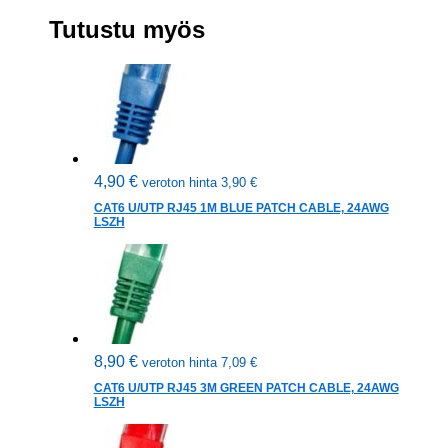
Tutustu myös
4,90
€
veroton hinta
3,90
€
CAT6 U/UTP RJ45 1M BLUE PATCH CABLE, 24AWG
LSZH
8,90
€
veroton hinta
7,09
€
CAT6 U/UTP RJ45 3M GREEN PATCH CABLE, 24AWG
LSZH